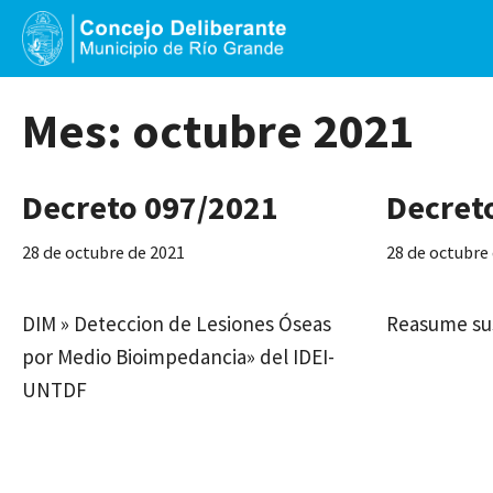
Saltar
al
contenido
Mes:
octubre 2021
Decreto 097/2021
Decret
28 de octubre de 2021
28 de octubre
DIM » Deteccion de Lesiones Óseas
Reasume sus
por Medio Bioimpedancia» del IDEI-
UNTDF