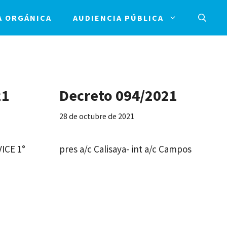
A ORGÁNICA
AUDIENCIA PÚBLICA
21
Decreto 094/2021
28 de octubre de 2021
VICE 1°
pres a/c Calisaya- int a/c Campos