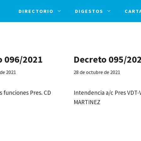
DIRECTORIO
DIGESTOS
CART
o 096/2021
Decreto 095/20
 de 2021
28 de octubre de 2021
 funciones Pres. CD
Intendencia a/c Pres VDT-
MARTINEZ