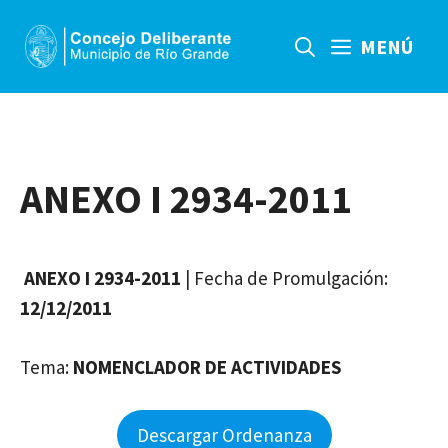
Saltar
al
MENÚ
contenido
ANEXO I 2934-2011
ANEXO I 2934-2011
| Fecha de Promulgación:
12/12/2011
Tema:
NOMENCLADOR DE ACTIVIDADES
Descargar Ordenanza