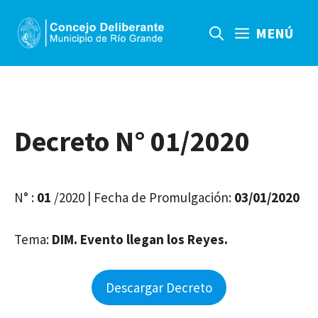
Saltar
al
MENÚ
contenido
Decreto N° 01/2020
N° :
01
/2020 | Fecha de Promulgación:
03/01/2020
Tema:
DIM. Evento llegan los Reyes.
Descargar Decreto