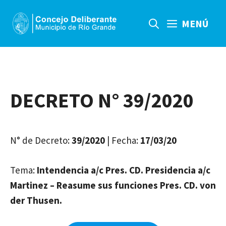
Saltar
al
MENÚ
contenido
DECRETO N° 39/2020
N° de Decreto:
39/2020
| Fecha:
17/03/20
Tema:
Intendencia a/c Pres. CD. Presidencia a/c
Martinez – Reasume sus funciones Pres. CD. von
der Thusen.