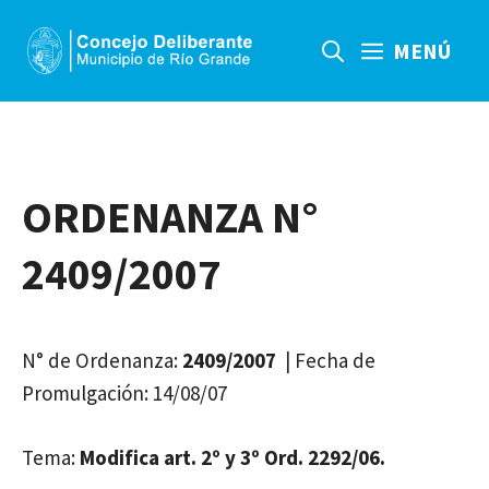
Saltar
al
MENÚ
contenido
ORDENANZA N°
2409/2007
N° de Ordenanza:
2409/2007
| Fecha de
Promulgación: 14/08/07
Tema:
Modifica art. 2º y 3º Ord. 2292/06.