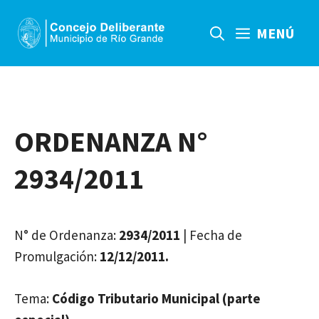
Saltar
al
MENÚ
contenido
ORDENANZA N°
2934/2011
N° de Ordenanza:
2934/2011
| Fecha de
Promulgación:
12/12/2011.
Tema:
Código Tributario Municipal (parte