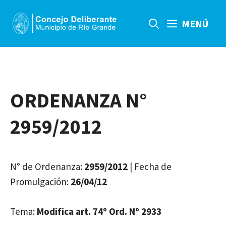
Saltar
al
MENÚ
contenido
ORDENANZA N°
2959/2012
N° de Ordenanza:
2959/2012
| Fecha de
Promulgación:
26/04/12
Tema:
Modifica art. 74º Ord. Nº 2933