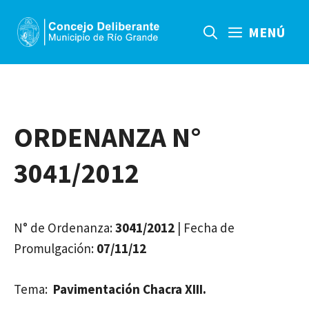
Saltar
al
MENÚ
contenido
ORDENANZA N°
3041/2012
N° de Ordenanza:
3041/2012
| Fecha de
Promulgación:
07/11/12
Tema:
Pavimentación Chacra XIII.