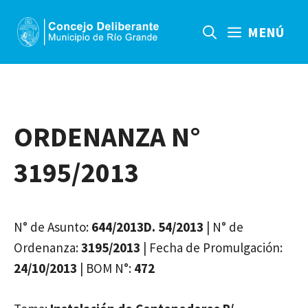
Saltar
al
MENÚ
contenido
ORDENANZA N°
3195/2013
N° de Asunto:
644/2013D. 54/2013
| N° de
Ordenanza:
3195/2013
| Fecha de Promulgación:
24/10/2013
| BOM N°:
472