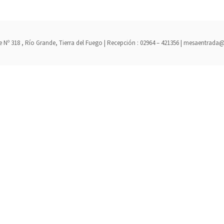
erre Nº 318 , Río Grande, Tierra del Fuego | Recepción : 02964 – 421356 | mesaent