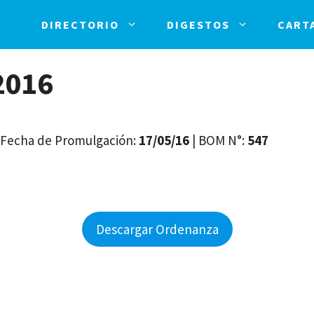
DIRECTORIO
DIGESTOS
CART
2016
 Fecha de Promulgación:
17/05/16
| BOM N°:
547
Descargar Ordenanza