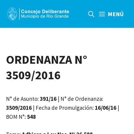
Saltar
al
MENÚ
contenido
ORDENANZA N°
3509/2016
N° de Asunto:
391/16
| N° de Ordenanza:
3509/2016
| Fecha de Promulgación:
16/06/16
|
BOM N°:
548