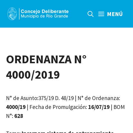
Saltar
al
MENÚ
contenido
ORDENANZA N°
4000/2019
N° de Asunto:375/19 D. 48/19 | N° de Ordenanza:
4000/19
| Fecha de Promulgación:
16/07/19
| BOM
N°:
628