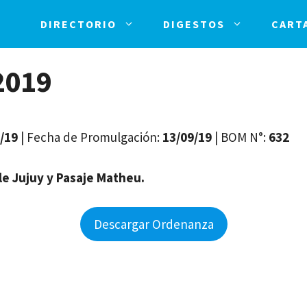
DIRECTORIO
DIGESTOS
CART
2019
/19
| Fecha de Promulgación:
13/09/19
| BOM N°:
632
le Jujuy y Pasaje Matheu.
Descargar Ordenanza