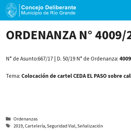
Saltar
al
contenido
ORDENANZA N° 4009/
N° de Asunto:667/17 | D. 50/19 N° de Ordenanza:
4009
Tema:
Colocación de cartel CEDA EL PASO sobre cal
Categorías
Ordenanzas
Etiquetas
2019
,
Cartelería
,
Seguridad Vial
,
Señalización