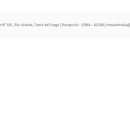
erre Nº 318 , Río Grande, Tierra del Fuego | Recepción : 02964 – 421356 | mesaent