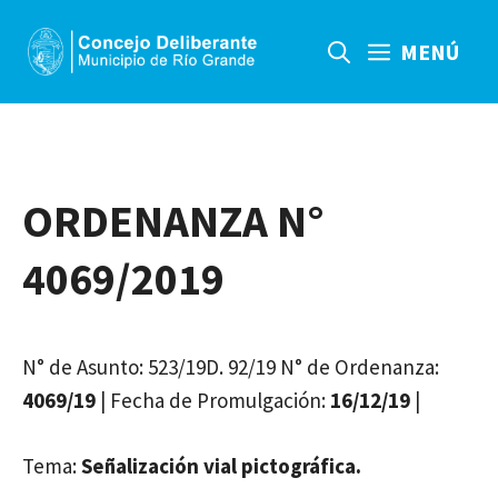
Saltar
al
MENÚ
contenido
ORDENANZA N°
4069/2019
N° de Asunto: 523/19D. 92/19 N° de Ordenanza:
4069/19
| Fecha de Promulgación:
16/12/19
|
Tema:
Señalización vial pictográfica.