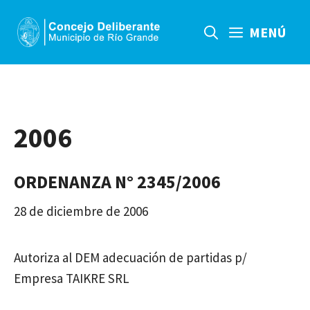
Saltar
al
MENÚ
contenido
2006
ORDENANZA N° 2345/2006
28 de diciembre de 2006
Autoriza al DEM adecuación de partidas p/
Empresa TAIKRE SRL