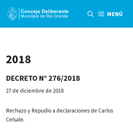
Saltar
al
MENÚ
contenido
2018
DECRETO N° 276/2018
27 de diciembre de 2018
Rechazo y Repudio a declaraciones de Carlos
Celsale.