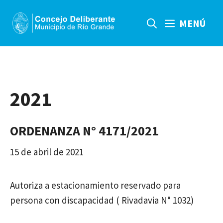
Saltar
al
MENÚ
contenido
2021
ORDENANZA N° 4171/2021
15 de abril de 2021
Autoriza a estacionamiento reservado para
persona con discapacidad ( Rivadavia N° 1032)