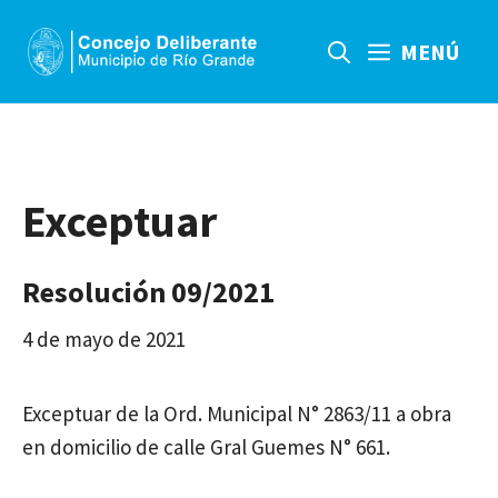
Saltar
al
MENÚ
contenido
Exceptuar
Resolución 09/2021
4 de mayo de 2021
Exceptuar de la Ord. Municipal N° 2863/11 a obra
en domicilio de calle Gral Guemes N° 661.