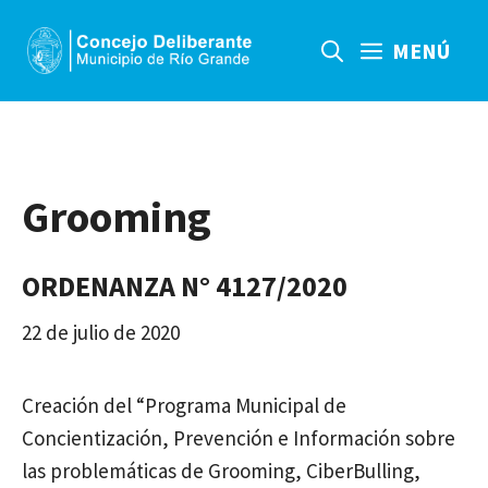
Saltar
al
MENÚ
contenido
Grooming
ORDENANZA N° 4127/2020
22 de julio de 2020
Creación del “Programa Municipal de
Concientización, Prevención e Información sobre
las problemáticas de Grooming, CiberBulling,