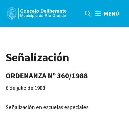
Saltar
al
MENÚ
contenido
Señalización
ORDENANZA Nº 360/1988
6 de julio de 1988
Señalización en escuelas especiales.