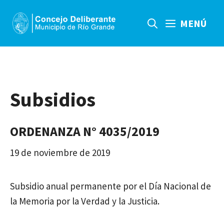
Saltar
al
MENÚ
contenido
Subsidios
ORDENANZA N° 4035/2019
19 de noviembre de 2019
Subsidio anual permanente por el Día Nacional de
la Memoria por la Verdad y la Justicia.