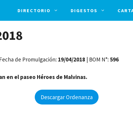
DIRECTORIO
DIGESTOS
CART
2018
| Fecha de Promulgación:
19/04/2018
| BOM N°:
596
an en el paseo Héroes de Malvinas.
Descargar Ordenanza