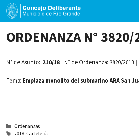
Saltar
al
contenido
ORDENANZA N° 3820/
N° de Asunto:
210/18
| N° de Ordenanza: 3820/2018 
Tema:
Emplaza monolito del submarino ARA San Ju
Categorías
Ordenanzas
Etiquetas
2018
,
Cartelería