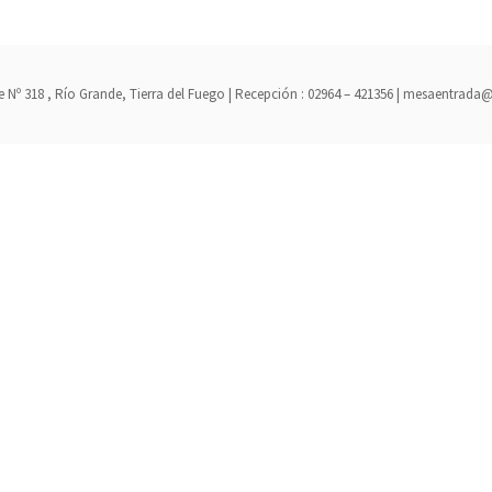
erre Nº 318 , Río Grande, Tierra del Fuego | Recepción : 02964 – 421356 | mesaent