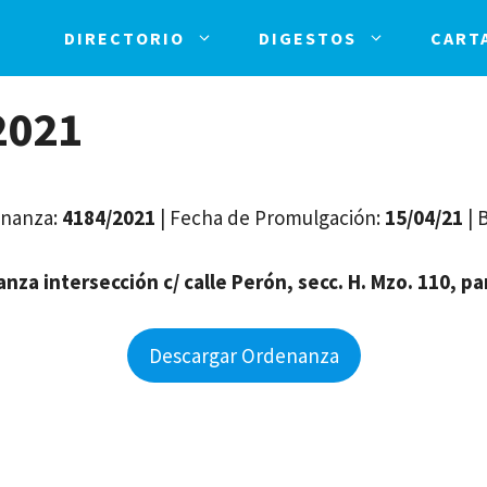
DIRECTORIO
DIGESTOS
CART
2021
enanza:
4184/2021
| Fecha de Promulgación:
15/04/21
| 
anza intersección c/ calle Perón, secc. H. Mzo. 110, pa
Descargar Ordenanza