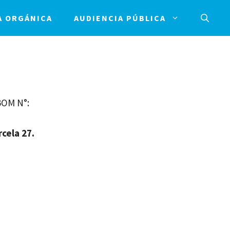
A ORGÁNICA
AUDIENCIA PÚBLICA
BOM N°:
rcela 27.