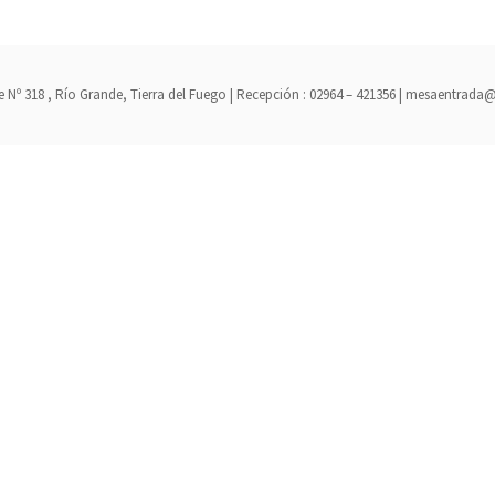
erre Nº 318 , Río Grande, Tierra del Fuego | Recepción : 02964 – 421356 | mesaent