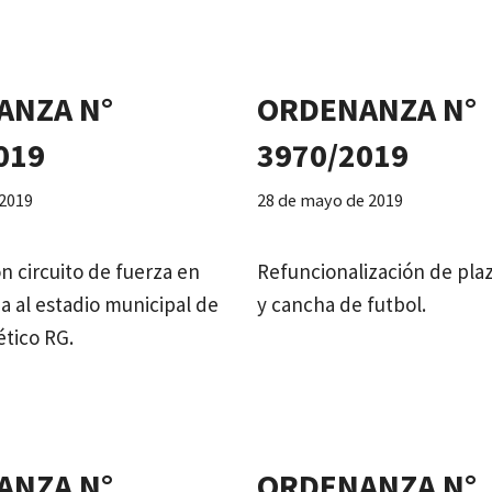
ANZA N°
ORDENANZA N°
019
3970/2019
 2019
28 de mayo de 2019
n circuito de fuerza en
Refuncionalización de pla
a al estadio municipal de
y cancha de futbol.
ético RG.
ANZA N°
ORDENANZA N°