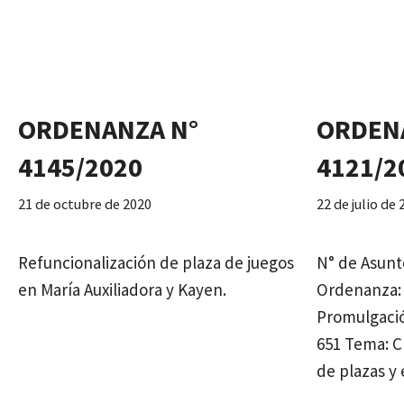
ORDENANZA N°
ORDEN
4145/2020
4121/2
21 de octubre de 2020
22 de julio de
Refuncionalización de plaza de juegos
N° de Asunto
en María Auxiliadora y Kayen.
Ordenanza: 
Promulgació
651 Tema: Cr
de plazas y 