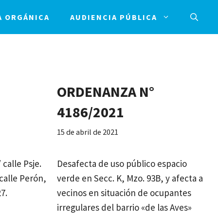
A ORGÁNICA
AUDIENCIA PÚBLICA
ORDENANZA N°
4186/2021
15 de abril de 2021
calle Psje.
Desafecta de uso público espacio
calle Perón,
verde en Secc. K, Mzo. 93B, y afecta a
7.
vecinos en situación de ocupantes
irregulares del barrio «de las Aves»