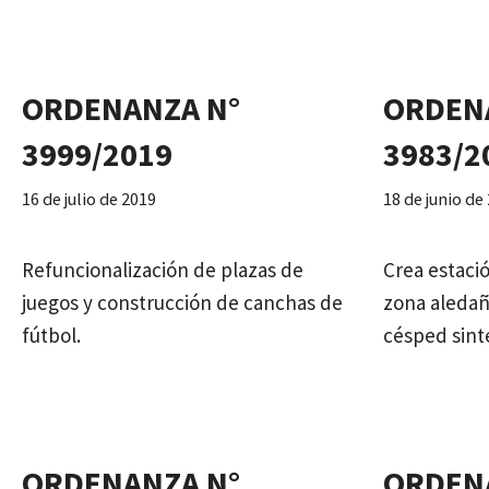
ORDENANZA N°
ORDEN
3999/2019
3983/2
16 de julio de 2019
18 de junio de
Refuncionalización de plazas de
Crea estació
juegos y construcción de canchas de
zona aledañ
fútbol.
césped sint
ORDENANZA N°
ORDEN