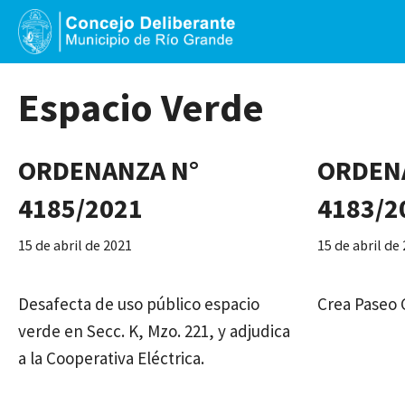
Saltar
al
contenido
Espacio Verde
ORDENANZA N°
ORDEN
4185/2021
4183/2
15 de abril de 2021
15 de abril de
Desafecta de uso público espacio
Crea Paseo 
verde en Secc. K, Mzo. 221, y adjudica
a la Cooperativa Eléctrica.