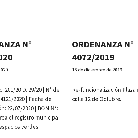
ANZA N°
ORDENANZA N°
020
4072/2019
 2020
16 de diciembre de 2019
: 201/20 D. 29/20 | N° de
Re-funcionalización Plaza
4121/2020 | Fecha de
calle 12 de Octubre.
n: 22/07/2020 | BOM N°:
ea el registro municipal
espacios verdes.