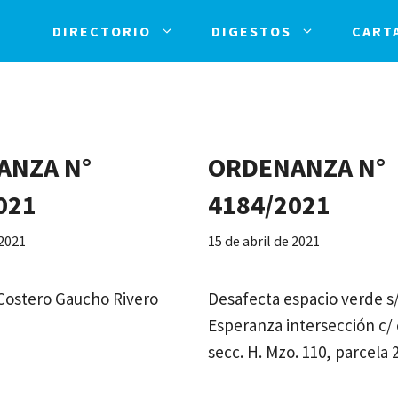
DIRECTORIO
DIGESTOS
CART
ANZA N°
ORDENANZA N°
021
4184/2021
 2021
15 de abril de 2021
Costero Gaucho Rivero
Desafecta espacio verde s/ 
Esperanza intersección c/ 
secc. H. Mzo. 110, parcela 2