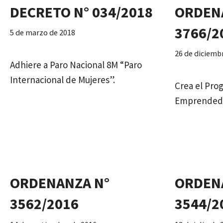
DECRETO N° 034/2018
ORDEN
3766/2
5 de marzo de 2018
26 de diciemb
Adhiere a Paro Nacional 8M “Paro
Internacional de Mujeres”.
Crea el Pro
Emprended
ORDENANZA N°
ORDEN
3562/2016
3544/2