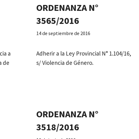
ORDENANZA N°
3565/2016
14 de septiembre de 2016
cia a
Adherir a la Ley Provincial N° 1.104/16,
a de
s/ Violencia de Género.
ORDENANZA N°
3518/2016