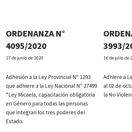
ORDENANZA N°
ORDEN
4095/2020
3993/2
17 de junio de 2020
16 de julio de
Adhesión a la Ley Provincial Nº 1293
Adhiere a L
que adhiere a la Ley Nacional Nº 27499
al 02 de oc
“Ley Micaela, capacitación obligatoria
la No Violen
en Género para todas las personas
que integran los tres poderes del
Estado.