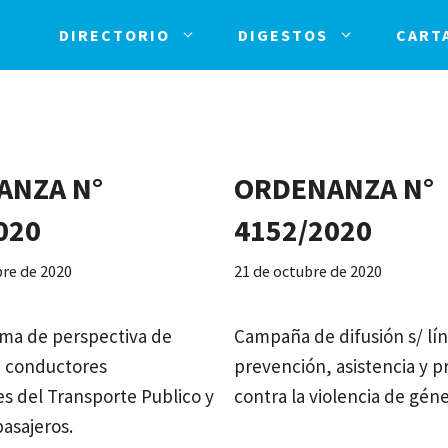
DIRECTORIO
DIGESTOS
CART
ANZA N°
ORDENANZA N°
020
4152/2020
re de 2020
21 de octubre de 2020
ma de perspectiva de
Campaña de difusión s/ lí
a conductores
prevención, asistencia y p
es del Transporte Publico y
contra la violencia de géne
pasajeros.