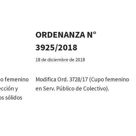
ORDENANZA N°
3925/2018
18 de diciembre de 2018
po femenino
Modifica Ord. 3728/17 (Cupo femenino
ección y
en Serv. Público de Colectivo).
os sólidos