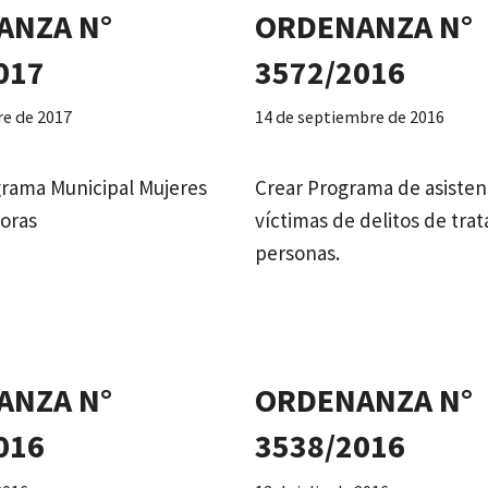
ANZA N°
ORDENANZA N°
017
3572/2016
re de 2017
14 de septiembre de 2016
grama Municipal Mujeres
Crear Programa de asisten
oras
víctimas de delitos de trat
personas.
ANZA N°
ORDENANZA N°
016
3538/2016