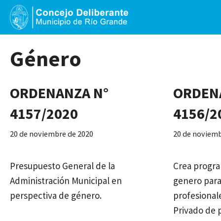
Saltar
al
contenido
Género
ORDENANZA N°
ORDEN
4157/2020
4156/2
20 de noviembre de 2020
20 de noviemb
Presupuesto General de la
Crea progra
Administración Municipal en
genero par
perspectiva de género.
profesional
Privado de 