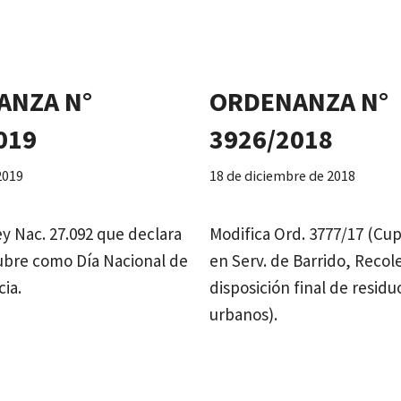
ANZA N°
ORDENANZA N°
019
3926/2018
 2019
18 de diciembre de 2018
ey Nac. 27.092 que declara
Modifica Ord. 3777/17 (Cu
tubre como Día Nacional de
en Serv. de Barrido, Recol
cia.
disposición final de residu
urbanos).