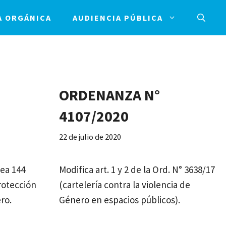
A ORGÁNICA
AUDIENCIA PÚBLICA
ORDENANZA N°
4107/2020
22 de julio de 2020
nea 144
Modifica art. 1 y 2 de la Ord. N° 3638/17
rotección
(cartelería contra la violencia de
ro.
Género en espacios públicos).